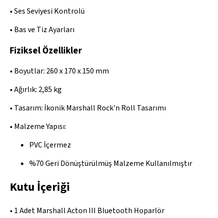
• Ses Seviyesi Kontrolü
• Bas ve Tiz Ayarları
Fiziksel Özellikler
• Boyutlar: 260 x 170 x 150 mm
• Ağırlık: 2,85 kg
• Tasarım: İkonik Marshall Rock'n Roll Tasarımı
• Malzeme Yapısı:
PVC İçermez
%70 Geri Dönüştürülmüş Malzeme Kullanılmıştır
Kutu İçeriği
• 1 Adet Marshall Acton III Bluetooth Hoparlör