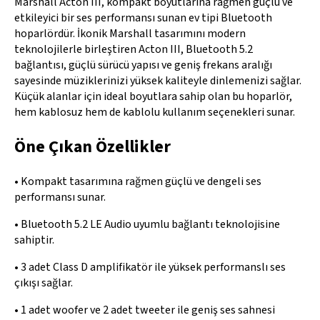
Marshall Acton III, kompakt boyutlarına rağmen güçlü ve
etkileyici bir ses performansı sunan ev tipi Bluetooth
hoparlördür. İkonik Marshall tasarımını modern
teknolojilerle birleştiren Acton III, Bluetooth 5.2
bağlantısı, güçlü sürücü yapısı ve geniş frekans aralığı
sayesinde müziklerinizi yüksek kaliteyle dinlemenizi sağlar.
Küçük alanlar için ideal boyutlara sahip olan bu hoparlör,
hem kablosuz hem de kablolu kullanım seçenekleri sunar.
Öne Çıkan Özellikler
• Kompakt tasarımına rağmen güçlü ve dengeli ses
performansı sunar.
• Bluetooth 5.2 LE Audio uyumlu bağlantı teknolojisine
sahiptir.
• 3 adet Class D amplifikatör ile yüksek performanslı ses
çıkışı sağlar.
• 1 adet woofer ve 2 adet tweeter ile geniş ses sahnesi