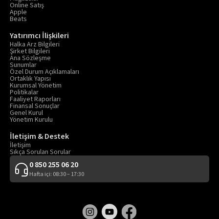
Online Satış
Apple
Beats
Yatırımcı İlişkileri
Halka Arz Bilgileri
Şirket Bilgileri
Ana Sözleşme
Sunumlar
Özel Durum Açıklamaları
Ortaklık Yapısı
Kurumsal Yönetim
Politikalar
Faaliyet Raporları
Finansal Sonuçlar
Genel Kurul
Yönetim Kurulu
İletişim & Destek
İletişim
Sıkça Sorulan Sorular
0 850 255 06 20
Hafta içi: 08:30 – 17:30