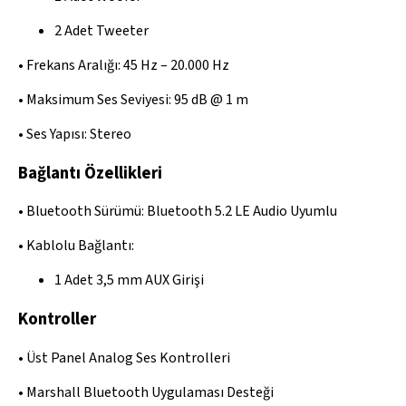
2 Adet Tweeter
• Frekans Aralığı: 45 Hz – 20.000 Hz
• Maksimum Ses Seviyesi: 95 dB @ 1 m
• Ses Yapısı: Stereo
Bağlantı Özellikleri
• Bluetooth Sürümü: Bluetooth 5.2 LE Audio Uyumlu
• Kablolu Bağlantı:
1 Adet 3,5 mm AUX Girişi
Kontroller
• Üst Panel Analog Ses Kontrolleri
• Marshall Bluetooth Uygulaması Desteği