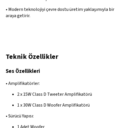
• Modern teknolojiyi çevre dostu üretim yaklaşımıyla bir
araya getirir.
Teknik Özellikler
Ses Özellikleri
• Amplifikatörler:
2 x 15W Class D Tweeter Amplifikatörü
1 x 30W Class D Woofer Amplifikatörü
• Sürücü Yapısı:
1 Adet Woofer