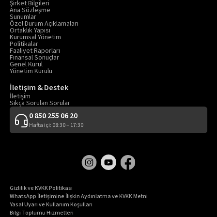
Şirket Bilgileri
Ana Sözleşme
Sunumlar
Özel Durum Açıklamaları
Ortaklık Yapısı
Kurumsal Yönetim
Politikalar
Faaliyet Raporları
Finansal Sonuçlar
Genel Kurul
Yönetim Kurulu
İletişim & Destek
İletişim
Sıkça Sorulan Sorular
0 850 255 06 20
Hafta içi: 08:30 – 17:30
Gizlilik ve KVKK Politikası
WhatsApp İletişimine İlişkin Aydınlatma ve KVKK Metni
Yasal Uyarı ve Kullanım Koşulları
Bilgi Toplumu Hizmetleri