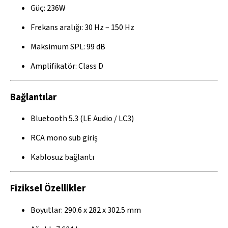
Güç: 236W
Frekans aralığı: 30 Hz – 150 Hz
Maksimum SPL: 99 dB
Amplifikatör: Class D
Bağlantılar
Bluetooth 5.3 (LE Audio / LC3)
RCA mono sub giriş
Kablosuz bağlantı
Fiziksel Özellikler
Boyutlar: 290.6 x 282 x 302.5 mm