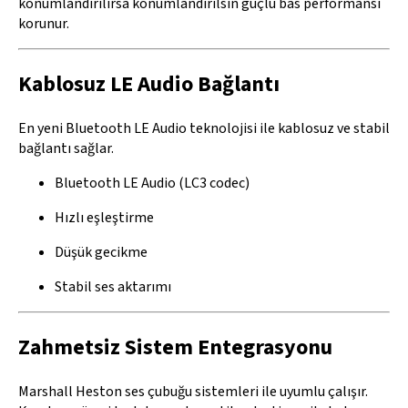
konumlandırılırsa konumlandırılsın güçlü bas performansı
korunur.
Kablosuz LE Audio Bağlantı
En yeni Bluetooth LE Audio teknolojisi ile kablosuz ve stabil
bağlantı sağlar.
Bluetooth LE Audio (LC3 codec)
Hızlı eşleştirme
Düşük gecikme
Stabil ses aktarımı
Zahmetsiz Sistem Entegrasyonu
Marshall Heston ses çubuğu sistemleri ile uyumlu çalışır.