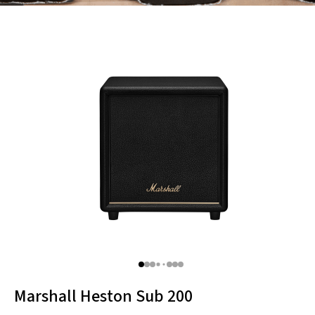
Thule
Caselogic
Hama
Marshall Heston Sub 200