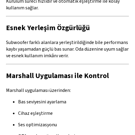
Kurulum süreci hızlıdır ve otomatik eşleştirme ile kolay
kullanım sağlar.
Esnek Yerleşim Özgürlüğü
Subwoofer farklı alanlara yerleştirildiğinde bile performans
kaybı yaşamadan güçlü bas sunar. Oda düzenine uyum sağlar
ve esnek kullanım imkânı verir.
Marshall Uygulaması ile Kontrol
Marshall uygulaması üzerinden:
Bas seviyesini ayarlama
Cihaz eşleştirme
Ses optimizasyonu