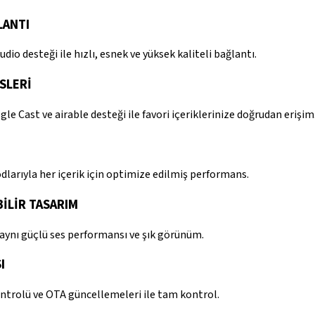
LANTI
dio desteği ile hızlı, esnek ve yüksek kaliteli bağlantı.
SLERİ
gle Cast ve airable desteği ile favori içeriklerinize doğrudan erişim
dlarıyla her içerik için optimize edilmiş performans.
İLİR TASARIM
 aynı güçlü ses performansı ve şık görünüm.
I
ontrolü ve OTA güncellemeleri ile tam kontrol.