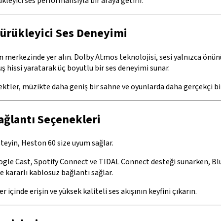
kleyici ses performansıyla bir araya getirir.
Sürükleyici Ses Deneyimi
 merkezinde yer alın. Dolby Atmos teknolojisi, sesi yalnızca önün
 hissi yaratarak üç boyutlu bir ses deneyimi sunar.
fektler, müzikte daha geniş bir sahne ve oyunlarda daha gerçekçi bi
ağlantı Seçenekleri
steyin, Heston 60 size uyum sağlar.
oogle Cast, Spotify Connect ve TIDAL Connect desteği sunarken, Bl
ve kararlı kablosuz bağlantı sağlar.
er içinde erişin ve yüksek kaliteli ses akışının keyfini çıkarın.