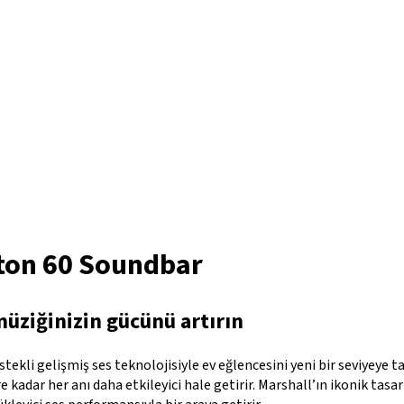
ton 60 Soundbar
müziğinizin gücünü artırın
ekli gelişmiş ses teknolojisiyle ev eğlencesini yeni bir seviyeye t
 kadar her anı daha etkileyici hale getirir. Marshall’ın ikonik tas