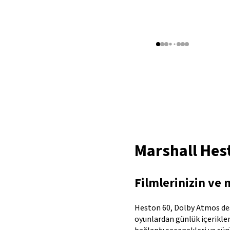
Marshall Hes
Filmlerinizin ve 
Heston 60, Dolby Atmos dest
oyunlardan günlük içeriklere