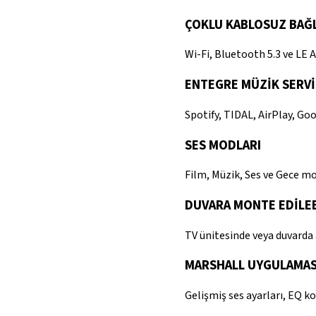
ÇOKLU KABLOSUZ BAĞ
Wi-Fi, Bluetooth 5.3 ve LE Au
ENTEGRE MÜZİK SERVİ
Spotify, TIDAL, AirPlay, Goo
SES MODLARI
Film, Müzik, Ses ve Gece mo
DUVARA MONTE EDİLEB
TV ünitesinde veya duvarda
MARSHALL UYGULAMAS
Gelişmiş ses ayarları, EQ k