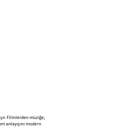
aşır. Filmlerden müziğe,
arım anlayışını modern