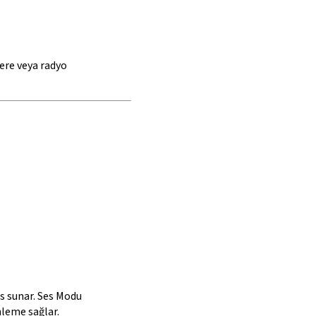
ere veya radyo
es sunar. Ses Modu
nleme sağlar.