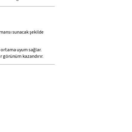
rmansı sunacak şekilde
u ortama uyum sağlar.
ir görünüm kazandırır.