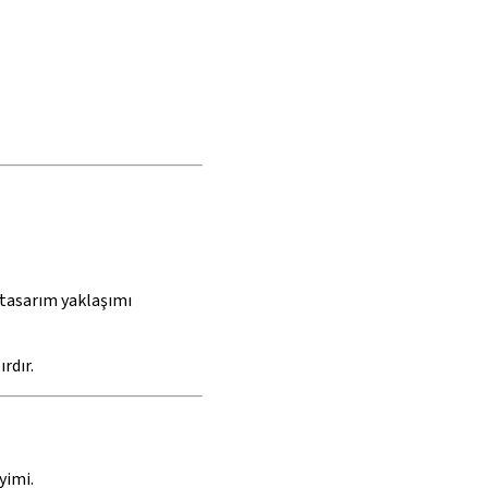
 tasarım yaklaşımı
rdır.
yimi.