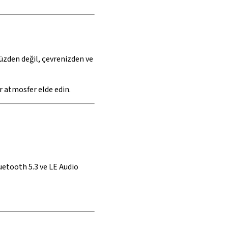
üzden değil, çevrenizden ve
r atmosfer elde edin.
uetooth 5.3 ve LE Audio