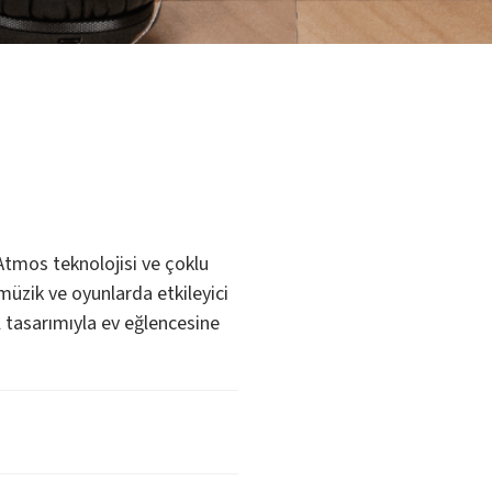
Atmos teknolojisi ve çoklu
müzik ve oyunlarda etkileyici
l tasarımıyla ev eğlencesine