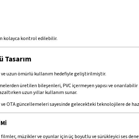
kolayca kontrol edilebilir.
ü Tasarım
 ve uzun ömürlü kullanım hedefiyle geliştirilmiştir.
lerden üretilen bileşenleri, PVC içermeyen yapısı ve onarılabilir
azaltırken uzun yıllar kullanım sunar.
ve OTA güncellemeleri sayesinde gelecekteki teknolojilere de hazı
İMİ
filmler, müzikler ve oyunlar için üç boyutlu ve sürükleyici ses dene