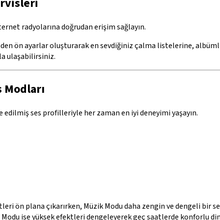
rvisleri
nternet radyolarına doğrudan erişim sağlayın.
en ön ayarlar oluşturarak en sevdiğiniz çalma listelerine, albüml
a ulaşabilirsiniz.
s Modları
ze edilmiş ses profilleriyle her zaman en iyi deneyimi yaşayın.
leri ön plana çıkarırken, Müzik Modu daha zengin ve dengeli bir s
ce Modu ise yüksek efektleri dengeleyerek geç saatlerde konforlu di