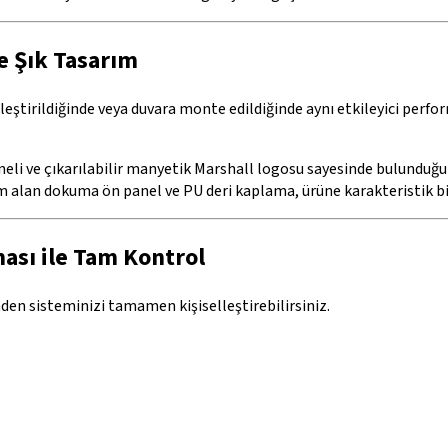
e Şık Tasarım
leştirildiğinde veya duvara monte edildiğinde aynı etkileyici perfo
aneli ve çıkarılabilir manyetik Marshall logosu sayesinde bulunduğ
m alan dokuma ön panel ve PU deri kaplama, ürüne karakteristik b
ası ile Tam Kontrol
en sisteminizi tamamen kişiselleştirebilirsiniz.