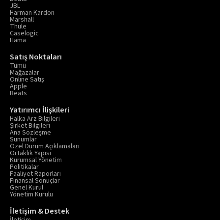
JBL
Harman Kardon
Marshall
Thule
Caselogic
Hama
Satış Noktaları
Tümü
Mağazalar
Online Satış
Apple
Beats
Yatırımcı İlişkileri
Halka Arz Bilgileri
Şirket Bilgileri
Ana Sözleşme
Sunumlar
Özel Durum Açıklamaları
Ortaklık Yapısı
Kurumsal Yönetim
Politikalar
Faaliyet Raporları
Finansal Sonuçlar
Genel Kurul
Yönetim Kurulu
İletişim & Destek