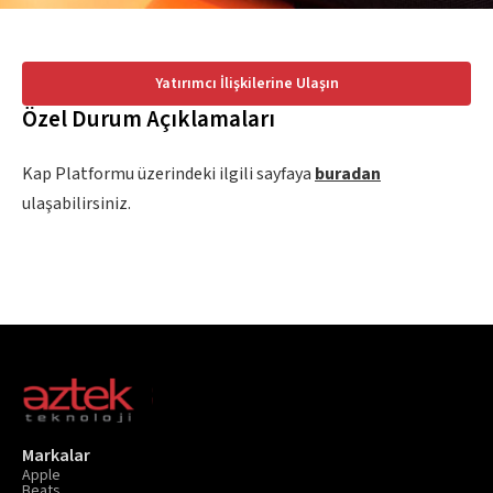
Thule
Yatırımcı İlişkilerine Ulaşın
Caselogic
Özel Durum Açıklamaları
Hama
Kap Platformu üzerindeki ilgili sayfaya
buradan
ulaşabilirsiniz.
Markalar
Apple
Beats