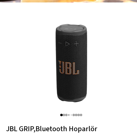
Thule
Caselogic
Hama
JBL GRIP,Bluetooth Hoparlör