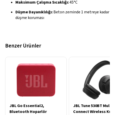
Maksimum Çalışma Sıcaklığı:
45°C
Düşme Dayanıklılığı:
Beton zeminde 1 metreye kadar
düşme koruması
Benzer Ürünler
JBL Go Essential2,
JBL Tune 530BT Multi
Bluetooth Hoparlör
Connect Wireless Kula