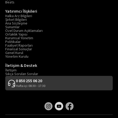
Beats
Yatırımcı İlişkileri
Halka Arz Bilgileri
Şirket Bilgileri
Ana Sözleşme
Sunumlar
Özel Durum Açıklamaları
Ortaklık Yapısı
Kurumsal Yönetim
Politikalar
Faaliyet Raporları
Finansal Sonuçlar
Genel Kurul
Yönetim Kurulu
İletişim & Destek
İletişim
Sıkça Sorulan Sorular
0 850 255 06 20
Hafta içi: 08:30 – 17:30