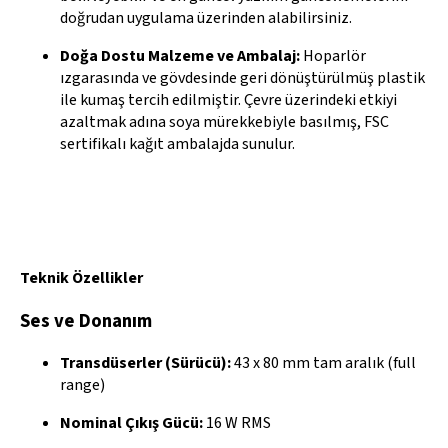
doğrudan uygulama üzerinden alabilirsiniz.
Doğa Dostu Malzeme ve Ambalaj:
Hoparlör
ızgarasında ve gövdesinde geri dönüştürülmüş plastik
ile kumaş tercih edilmiştir. Çevre üzerindeki etkiyi
azaltmak adına soya mürekkebiyle basılmış, FSC
sertifikalı kağıt ambalajda sunulur.
Teknik Özellikler
Ses ve Donanım
Transdüserler (Sürücü):
43 x 80 mm tam aralık (full
range)
Nominal Çıkış Gücü:
16 W RMS