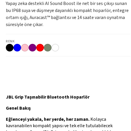
Yapay zeka destekli AI Sound Boost ile net bir ses çıkışı sunan
bu IP68 suya ve düşmeye dayanıklı kompakt hoparlör, entegre
ortam ışığı, Auracast™ bağlantısı ve 14 saate varan oynatma
süresiyle öne çıkar.
RENK
JBL Grip Taşınabilir Bluetooth Hoparlör
Genel Bakış
Eğlenceyi yakala, her yerde, her zaman.
Kolayca
kavranabilen kompakt yapısı ve tek elle tutulabilecek