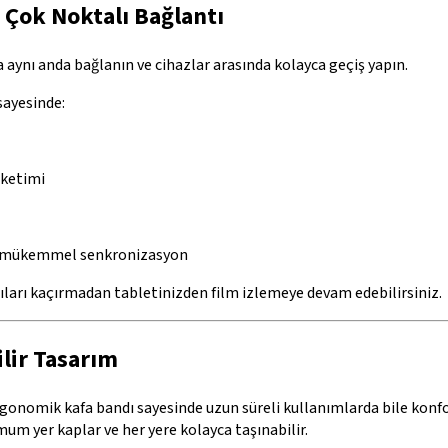
 Çok Noktalı Bağlantı
a aynı anda bağlanın ve cihazlar arasında kolayca geçiş yapın.
sayesinde:
üketimi
da mükemmel senkronizasyon
ları kaçırmadan tabletinizden film izlemeye devam edebilirsiniz.
ilir Tasarım
gonomik kafa bandı sayesinde uzun süreli kullanımlarda bile konfor
m yer kaplar ve her yere kolayca taşınabilir.