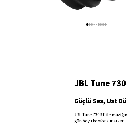
JBL Tune 730
Güçlü Ses, Üst D
JBL Tune 730BT ile müziğiniz
gün boyu konfor sunarken, JB