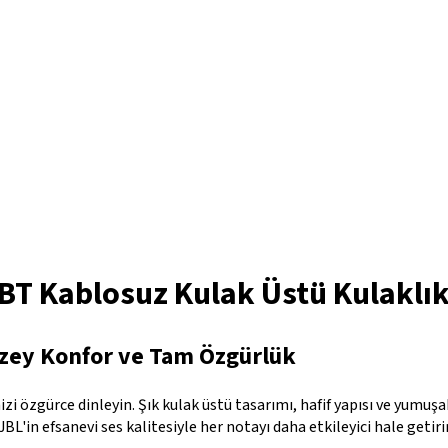
BT Kablosuz Kulak Üstü Kulaklı
üzey Konfor ve Tam Özgürlük
i özgürce dinleyin. Şık kulak üstü tasarımı, hafif yapısı ve yumuşa
L'in efsanevi ses kalitesiyle her notayı daha etkileyici hale getirir