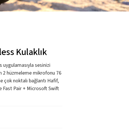
ess Kulaklık
uygulamasıyla sesinizi
in 2 hüzmeleme mikrofonu 76
e çok noktalı bağlantı Hafif,
e Fast Pair + Microsoft Swift