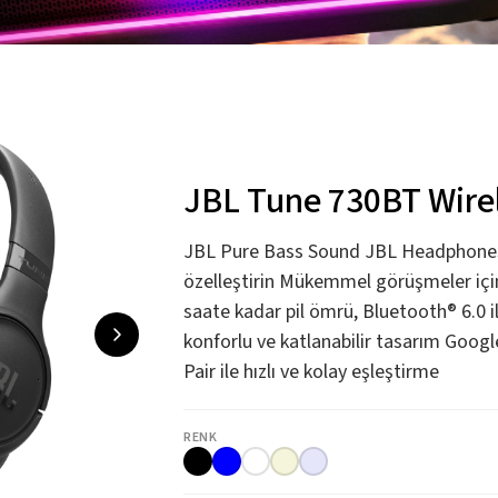
JBL Tune 730BT Wirel
JBL Pure Bass Sound JBL Headphones 
özelleştirin Mükemmel görüşmeler iç
saate kadar pil ömrü, Bluetooth® 6.0 il
konforlu ve katlanabilir tasarım Googl
Pair ile hızlı ve kolay eşleştirme
RENK