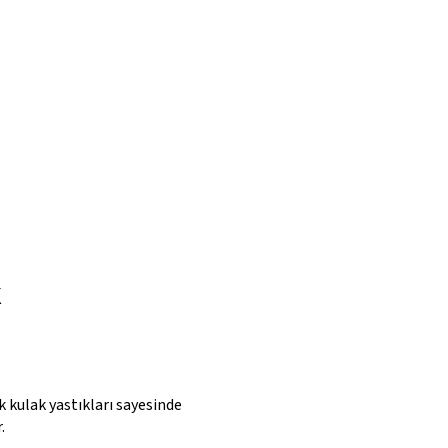
k
k kulak yastıkları sayesinde
.