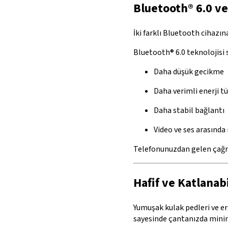
Bluetooth® 6.0 ve
İki farklı Bluetooth cihazın
Bluetooth® 6.0 teknolojisi 
Daha düşük gecikme
Daha verimli enerji t
Daha stabil bağlantı
Video ve ses arasın
Telefonunuzdan gelen çağrı
Hafif ve Katlanab
Yumuşak kulak pedleri ve er
sayesinde çantanızda minimu