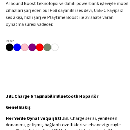
AI Sound Boost teknolojisi ve dahili powerbank işleviyle mobil
cihazları şarj eden bu IP68 dayanıklı ses devi, USB-C kayıpsız
ses akışı, hızlı şarj ve Playtime Boost ile 28 saate varan
oynatma süresi vadeder.
RENK
JBL Charge 6 Taşınabilir Bluetooth Hoparlör
Genel Bakış
Her Yerde Oynat ve Şarj Et!
JBL Charge serisi, yenilenen
donanımı, gelişmiş bağlantı özellikleri ve efsanevi gücüyle