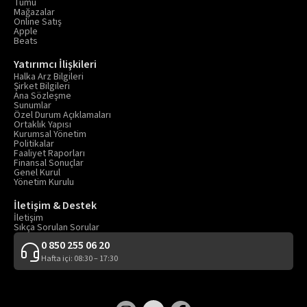
Tümü
Mağazalar
Online Satış
Apple
Beats
Yatırımcı İlişkileri
Halka Arz Bilgileri
Şirket Bilgileri
Ana Sözleşme
Sunumlar
Özel Durum Açıklamaları
Ortaklık Yapısı
Kurumsal Yönetim
Politikalar
Faaliyet Raporları
Finansal Sonuçlar
Genel Kurul
Yönetim Kurulu
İletişim & Destek
İletişim
Sıkça Sorulan Sorular
0 850 255 06 20
Hafta içi: 08:30 – 17:30