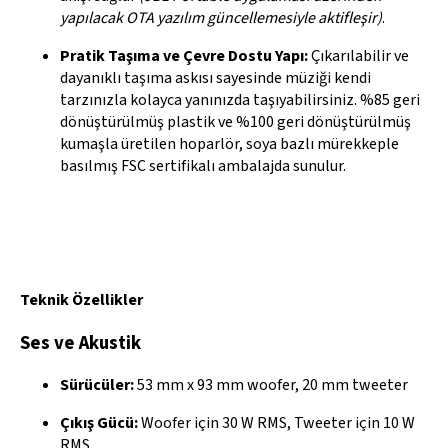
yapılacak OTA yazılım güncellemesiyle aktifleşir)
.
Pratik Taşıma ve Çevre Dostu Yapı:
Çıkarılabilir ve
dayanıklı taşıma askısı sayesinde müziği kendi
tarzınızla kolayca yanınızda taşıyabilirsiniz. %85 geri
dönüştürülmüş plastik ve %100 geri dönüştürülmüş
kumaşla üretilen hoparlör, soya bazlı mürekkeple
basılmış FSC sertifikalı ambalajda sunulur.
Teknik Özellikler
Ses ve Akustik
Sürücüler:
53 mm x 93 mm woofer, 20 mm tweeter
Çıkış Gücü:
Woofer için 30 W RMS, Tweeter için 10 W
RMS