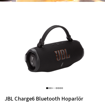
Thule
Caselogic
Hama
JBL Charge6 Bluetooth Hoparlör