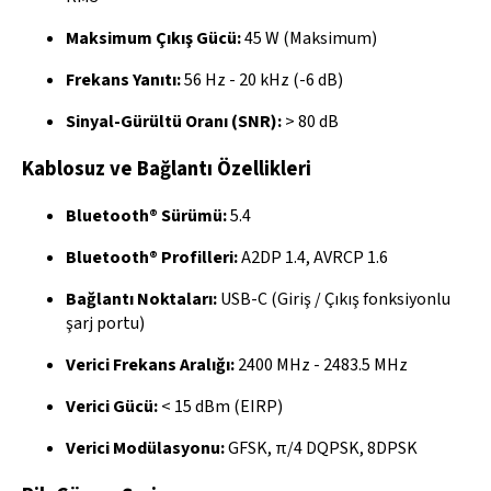
Maksimum Çıkış Gücü:
45 W (Maksimum)
Frekans Yanıtı:
56 Hz - 20 kHz (-6 dB)
Sinyal-Gürültü Oranı (SNR):
> 80 dB
Kablosuz ve Bağlantı Özellikleri
Bluetooth® Sürümü:
5.4
Bluetooth® Profilleri:
A2DP 1.4, AVRCP 1.6
Bağlantı Noktaları:
USB-C (Giriş / Çıkış fonksiyonlu
şarj portu)
Verici Frekans Aralığı:
2400 MHz - 2483.5 MHz
Verici Gücü:
< 15 dBm (EIRP)
Verici Modülasyonu:
GFSK, π/4 DQPSK, 8DPSK