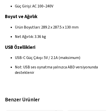
Güç Girişi: AC 100–240V
Boyut ve Ağırlık
Ürün Boyutları: 289.2 x 287.5 x 130 mm
Net Ağırlık: 3.36 kg
USB Özellikleri
USB-C Güç Çıkışı: 5V / 2.1A (maksimum)
Not: USB ses oynatma yalnızca ABD versiyonunda
desteklenir
Benzer Ürünler