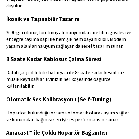
duyulur.
İkonik ve Taşınabilir Tasarım
%90 geri dönüştürülmüş alüminyumdan üretilen gövdesi ve
entegre taşıma sapı ile hem şık hem dayanıklıdır. Modern
yaşam alanlarına uyum sağlayan dairesel tasarım sunar.
8 Saate Kadar Kablosuz Çalma Süresi
Dahili şarj edilebilir bataryası ile 8 saate kadar kesintisiz
müzik keyfi sağlar. Evinizin her köşesinde özgürce
kullanılabilir.
Otomatik Ses Kalibrasyonu (Self-Tuning)
Hoparlör, bulunduğu ortama otomatik olarak uyum sağlar
ve konumdan bağımsız en iyi ses performansını sunar.
Auracast™ ile Çoklu Hoparlör Bağlantısı