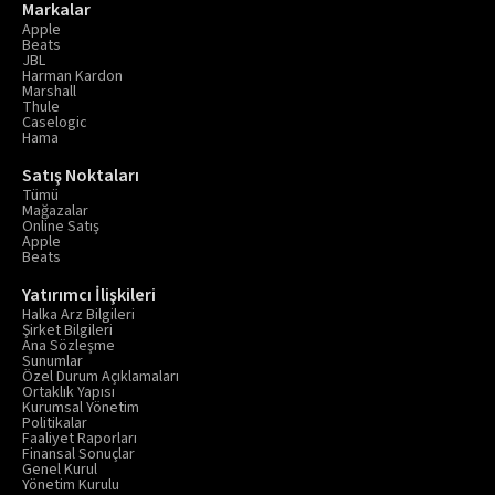
Markalar
Apple
Beats
JBL
Harman Kardon
Marshall
Thule
Caselogic
Hama
Satış Noktaları
Tümü
Mağazalar
Online Satış
Apple
Beats
Yatırımcı İlişkileri
Halka Arz Bilgileri
Şirket Bilgileri
Ana Sözleşme
Sunumlar
Özel Durum Açıklamaları
Ortaklık Yapısı
Kurumsal Yönetim
Politikalar
Faaliyet Raporları
Finansal Sonuçlar
Genel Kurul
Yönetim Kurulu