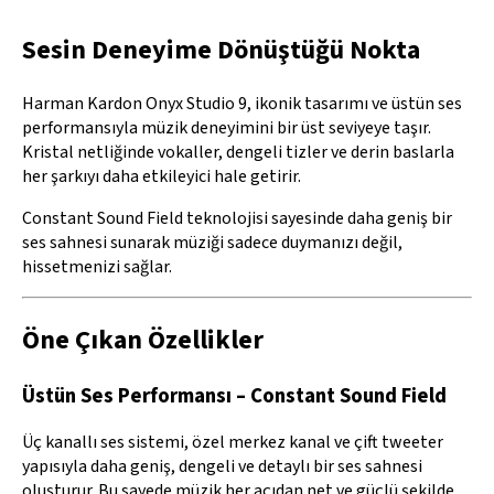
Sesin Deneyime Dönüştüğü Nokta
Harman Kardon Onyx Studio 9, ikonik tasarımı ve üstün ses
performansıyla müzik deneyimini bir üst seviyeye taşır.
Kristal netliğinde vokaller, dengeli tizler ve derin baslarla
her şarkıyı daha etkileyici hale getirir.
Constant Sound Field teknolojisi sayesinde daha geniş bir
ses sahnesi sunarak müziği sadece duymanızı değil,
hissetmenizi sağlar.
Öne Çıkan Özellikler
Üstün Ses Performansı – Constant Sound Field
Üç kanallı ses sistemi, özel merkez kanal ve çift tweeter
yapısıyla daha geniş, dengeli ve detaylı bir ses sahnesi
oluşturur. Bu sayede müzik her açıdan net ve güçlü şekilde