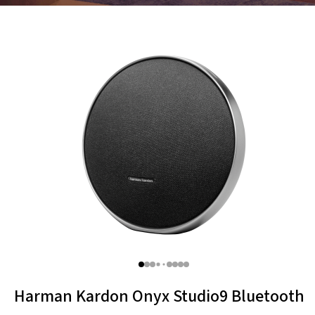
Thule
Caselogic
Hama
Harman Kardon Onyx Studio9 Bluetooth