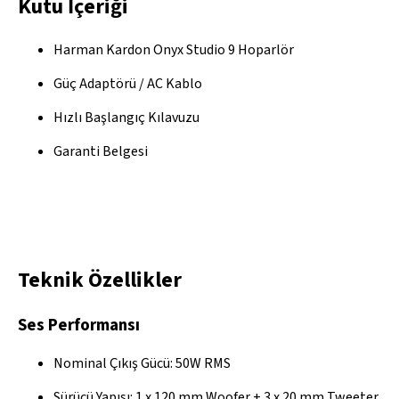
Kutu İçeriği
Harman Kardon Onyx Studio 9 Hoparlör
Güç Adaptörü / AC Kablo
Hızlı Başlangıç Kılavuzu
Garanti Belgesi
Teknik Özellikler
Ses Performansı
Nominal Çıkış Gücü: 50W RMS
Sürücü Yapısı: 1 x 120 mm Woofer + 3 x 20 mm Tweeter