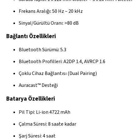
Frekans Aralığı: 50 Hz – 20 kHz
Sinyal/Gürültü Oranı: >80 dB
Bağlantı Özellikleri
Bluetooth Sürümü: 5.3
Bluetooth Profilleri: A2DP 1.4, AVRCP 1.6
Çoklu Cihaz Bağlantısı (Dual Pairing)
Auracast™ Desteği
Batarya Özellikleri
Pil Tipi: Li-ion 4722 mAh
Çalma Süresi: 8 saate kadar
Şarj Süresi: 4 saat