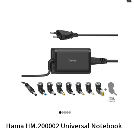
Thule
Caselogic
Hama
Hama HM.200002 Universal Notebook