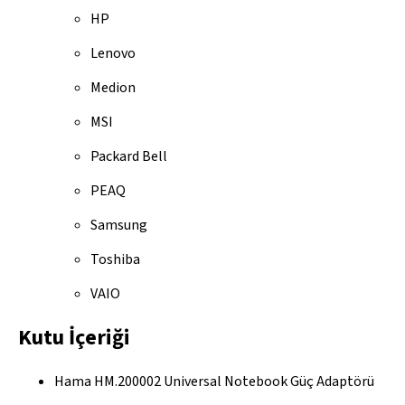
HP
Lenovo
Medion
MSI
Packard Bell
PEAQ
Samsung
Toshiba
VAIO
Kutu İçeriği
Hama HM.200002 Universal Notebook Güç Adaptörü