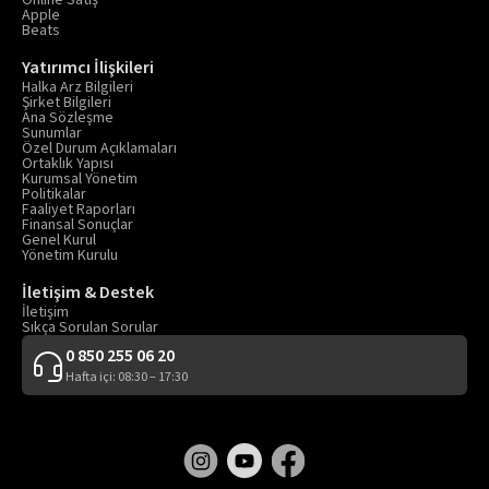
Online Satış
Apple
Beats
Yatırımcı İlişkileri
Halka Arz Bilgileri
Şirket Bilgileri
Ana Sözleşme
Sunumlar
Özel Durum Açıklamaları
Ortaklık Yapısı
Kurumsal Yönetim
Politikalar
Faaliyet Raporları
Finansal Sonuçlar
Genel Kurul
Yönetim Kurulu
İletişim & Destek
İletişim
Sıkça Sorulan Sorular
0 850 255 06 20
Hafta içi: 08:30 – 17:30