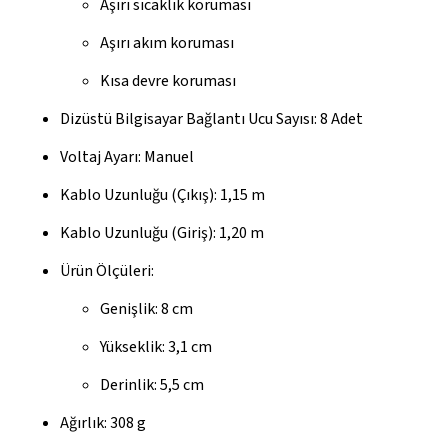
Aşırı sıcaklık koruması
Aşırı akım koruması
Kısa devre koruması
Dizüstü Bilgisayar Bağlantı Ucu Sayısı: 8 Adet
Voltaj Ayarı: Manuel
Kablo Uzunluğu (Çıkış): 1,15 m
Kablo Uzunluğu (Giriş): 1,20 m
Ürün Ölçüleri:
Genişlik: 8 cm
Yükseklik: 3,1 cm
Derinlik: 5,5 cm
Ağırlık: 308 g