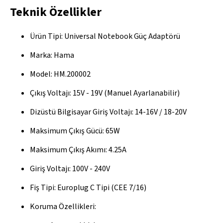
Teknik Özellikler
Ürün Tipi: Universal Notebook Güç Adaptörü
Marka: Hama
Model: HM.200002
Çıkış Voltajı: 15V - 19V (Manuel Ayarlanabilir)
Dizüstü Bilgisayar Giriş Voltajı: 14-16V / 18-20V
Maksimum Çıkış Gücü: 65W
Maksimum Çıkış Akımı: 4.25A
Giriş Voltajı: 100V - 240V
Fiş Tipi: Europlug C Tipi (CEE 7/16)
Koruma Özellikleri: