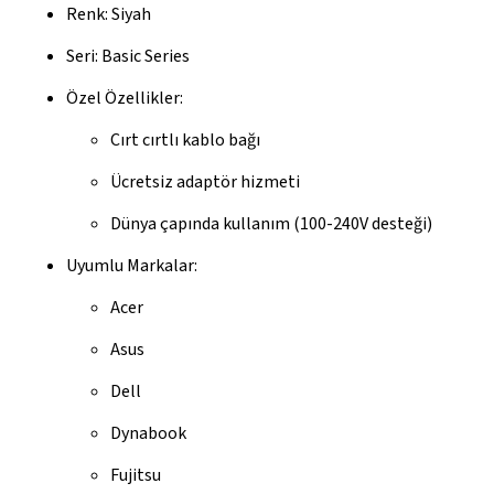
Renk: Siyah
Seri: Basic Series
Özel Özellikler:
Cırt cırtlı kablo bağı
Ücretsiz adaptör hizmeti
Dünya çapında kullanım (100-240V desteği)
Uyumlu Markalar:
Acer
Asus
Dell
Dynabook
Fujitsu