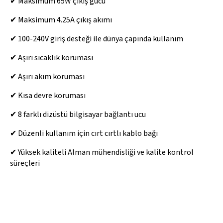
✔ Maksimum 65W çıkış gücü
✔ Maksimum 4.25A çıkış akımı
✔ 100-240V giriş desteği ile dünya çapında kullanım
✔ Aşırı sıcaklık koruması
✔ Aşırı akım koruması
✔ Kısa devre koruması
✔ 8 farklı dizüstü bilgisayar bağlantı ucu
✔ Düzenli kullanım için cırt cırtlı kablo bağı
✔ Yüksek kaliteli Alman mühendisliği ve kalite kontrol
süreçleri