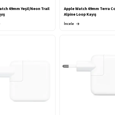
atch 49mm Yeşil/Neon Trail
Apple Watch 49mm Terra C
yış
Alpine Loop Kayış
İncele