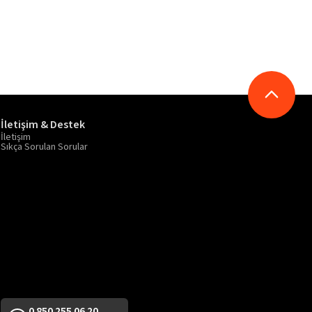
İletişim & Destek
İletişim
Sıkça Sorulan Sorular
0 850 255 06 20