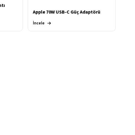
ntı
Apple 70W USB-C Güç Adaptörü
İncele