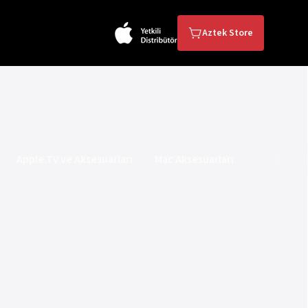
Aztek Store
Apple TV ve Aksesuarları
Mac Aksesuarları