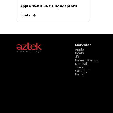
Apple 96W USB-C Güç Adaptörü
İncele
Markalar
Apple
Beats
JBL
Harman Kardon
Marshall
Thule
Caselogic
Hama