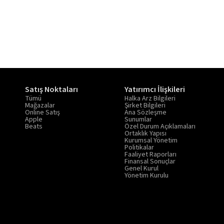
Satış Noktaları
Yatırımcı İlişkileri
Tümü
Halka Arz Bilgileri
Mağazalar
Şirket Bilgileri
Online Satış
Ana Sözleşme
Apple
Sunumlar
Beats
Özel Durum Açıklamaları
Ortaklık Yapısı
Kurumsal Yönetim
Politikalar
Faaliyet Raporları
Finansal Sonuçlar
Genel Kurul
Yönetim Kurulu