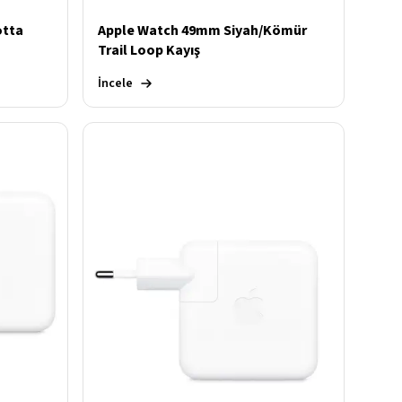
otta
Apple Watch 49mm Siyah/Kömür
Trail Loop Kayış
İncele