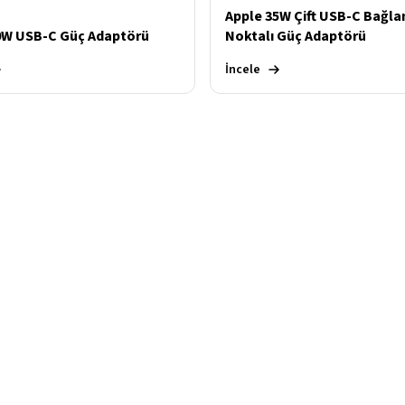
Apple 35W Çift USB-C Bağla
0W USB-C Güç Adaptörü
Noktalı Güç Adaptörü
İncele