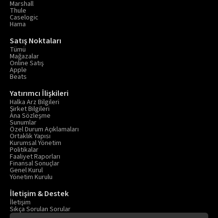
Marshall
Thule
Caselogic
Hama
Satış Noktaları
Tümü
Mağazalar
Online Satış
Apple
Beats
Yatırımcı İlişkileri
Halka Arz Bilgileri
Şirket Bilgileri
Ana Sözleşme
Sunumlar
Özel Durum Açıklamaları
Ortaklık Yapısı
Kurumsal Yönetim
Politikalar
Faaliyet Raporları
Finansal Sonuçlar
Genel Kurul
Yönetim Kurulu
İletişim & Destek
İletişim
Sıkça Sorulan Sorular