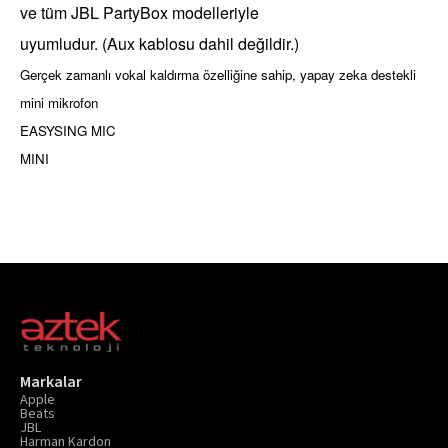
ve tüm JBL PartyBox modelleriyle
uyumludur. (Aux kablosu dahil değildir.)
Gerçek zamanlı vokal kaldırma özelliğine sahip, yapay zeka destekli
mini mikrofon
EASYSING MIC
MINI
Markalar
Apple
Beats
JBL
Harman Kardon