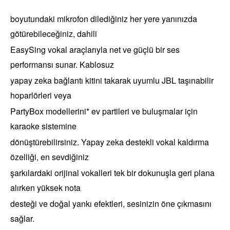
boyutundaki mikrofon dilediğiniz her yere yanınızda
götürebileceğiniz, dahili
EasySing vokal araçlarıyla net ve güçlü bir ses
performansı sunar. Kablosuz
yapay zeka bağlantı kitini takarak uyumlu JBL taşınabilir
hoparlörleri veya
PartyBox modellerini* ev partileri ve buluşmalar için
karaoke sistemine
dönüştürebilirsiniz. Yapay zeka destekli vokal kaldırma
özelliği, en sevdiğiniz
şarkılardaki orijinal vokalleri tek bir dokunuşla geri plana
alırken yüksek nota
desteği ve doğal yankı efektleri, sesinizin öne çıkmasını
sağlar.