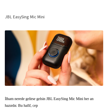
Thule
JBL EasySing Mic Mini
Caselogic
Hama
İlham nerede gelirse gelsin JBL EasySing Mic Mini her an
hazırdır. Bu hafif, cep